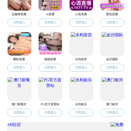
节目内容概览
本期节目以“如何科学量化碳足迹”为核心议题，探讨了碳足迹的定
义、核算方法、中国政策推进的阶段性成果，以及全球碳足迹管理体系面
临的挑战。徐明教授指出，碳足迹管理不仅是企业减排的工具，更是连接
生产者与消费者、推动全社会参与碳中和的重要桥梁。
时间轴与关键话题
00:32
--
开场介绍与话题背景
主持人提出核心问题：碳足迹如何科学量化？企业减排承诺是真实行
动还是营销噱头？中国正构建全国性碳足迹管理体系，其运作机制与成效
备受关注。
01:05
--
中国碳足迹管理体系的目标
徐明教授介绍，碳足迹管理体系旨在通过全生命周期核算产品温室气
体排放，引导消费者（包括个人、政府与企业）选择低碳产品，从而倒逼
产业链减排，最终推动社会碳中和。