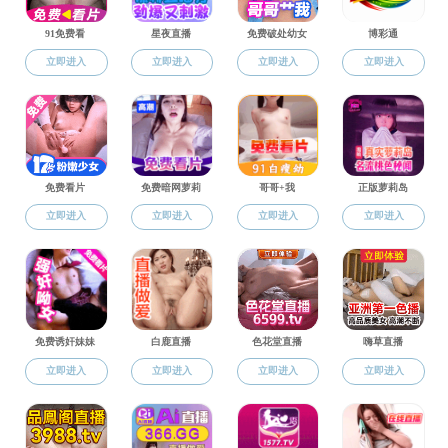
业和消费者实现更加低碳和可持续的行为选择。访谈内容现已在苹果播
客、Spotify和Substack等全球主流媒体平台同步上线。
节目收听链接
[CGTN官网]//radio.cgtn.com/podcast/news/5/Measuring-carbon-
footprints-how-will-Chinas-new-system-work/2715029