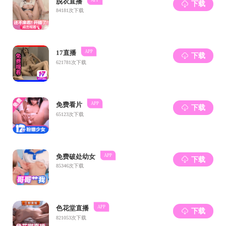
20:22
--标准化建设与区域差异
生态环境部已发布《产品碳足迹核算标准编制工作指引》，各地正制
定细分产品标准。徐明强调，核算方法需全国统一，但数据质量可能因地
区信息化水平差异而不同。
24:40
--技术赋能：区块链与隐私计算
未来需通过区块链、隐私计算等技术构建数字化工业系统，在保护企
业商业机密的前提下实现数据共享，确保碳足迹核算的准确性与安全性。
32:00
--警惕“零碳标签”误导
徐明指出，当前宣称“零碳足迹”的产品多依赖碳抵消（如购碳汇），
但电力等环节难以实现100%零排放。欧盟已立法禁止此类标签，中国也
需加强监管。
34:29
--国际合作与经验借鉴
中国正与欧洲智库及技术官员合作，交流数据系统建设与市场化机制