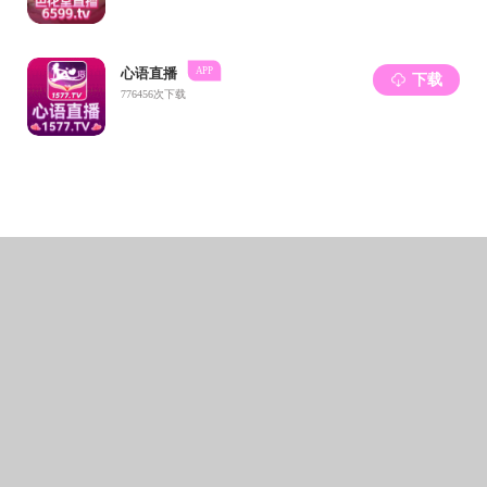
（如企业采购碳足迹要求），推动碳核算从“自愿披露”转向“刚性需求”。
徐明教授在采访中强调，碳足迹管理体系的建设需“边完善边应用”，
通过政策引导、技术创新与国际协作，逐步构建覆盖全产业链的数字化平
台。随着中国政府将碳足迹管理纳入年度重点工作，这一体系有望成为全
球碳中和实践的重要参考。
上一篇：
做爱姿势 研究团队合作开发综合优化模型评估我国电力系统转型路径规划
下一篇：
做爱姿势 张达副教授课题组等中外团队开展基于随机干预实验的制造业能效与管理实践提升研究
最新推荐
2025-03-28
做爱姿势 研究团队合作开发综合优化模型评估我国电力系统转型
路径规划