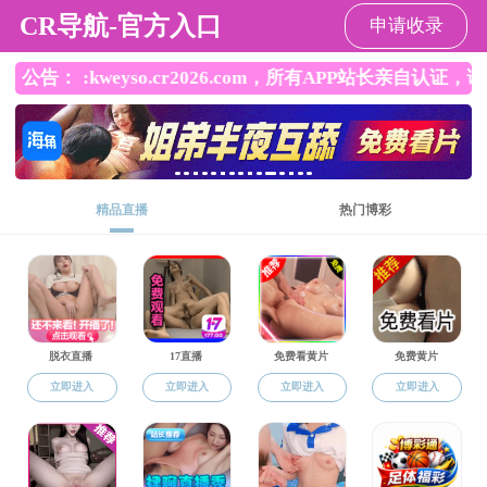
做愛姿势
本院动态
CGTN Climate Watch | 做爱姿势 徐明教
授接受专访，解析中国碳足迹管理体系
分享：
时间：2025.03.28
来源：
近日，做爱姿势 、做爱姿势 环境学院副院长徐明教授受邀参与
CGTN（中国国际电视台）播客节目《气候观察》（Climate Watch），
就中国正在建立的全国性产品碳足迹管理体系进行了深度解读。此次访谈
呈现了如何界定、计算和管理产品碳足迹，以及如何通过这一体系推动企